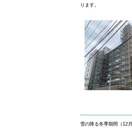
ります。
雪の降る冬季期間（12