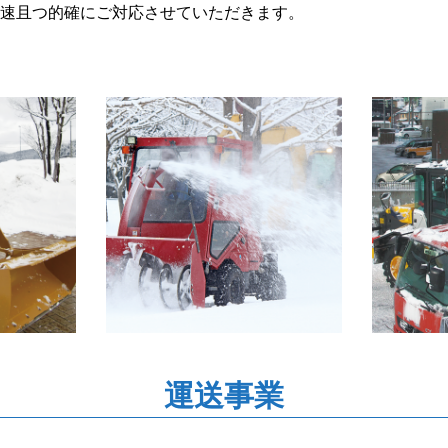
速且つ的確にご対応させていただきます。
運送事業