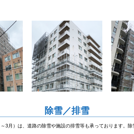
除雪／排雪
月～3月）は、道路の除雪や施設の排雪等も承っております。除