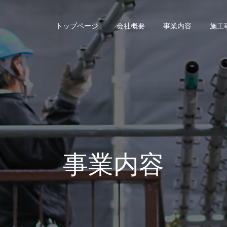
トップページ
会社概要
事業内容
施工
事業内容